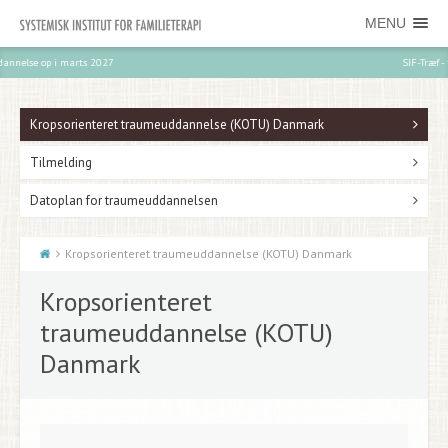
MENU
SIF-Træf - tilmeld dig her
Kropsorienteret traumeuddannelse (KOTU) Danmark
Tilmelding
Datoplan for traumeuddannelsen
Kropsorienteret traumeuddannelse (KOTU) Danmark
Kropsorienteret
traumeuddannelse (KOTU)
Danmark