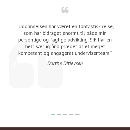
"Uddannelsen har været en fantastisk rejse,
r
som har bidraget enormt til både min
personlige og faglige udvikling. SIF har en
an
helt særlig ånd præget af et meget
kompetent og engageret underviserteam."
Dorthe Ditlevsen
k,
i
r