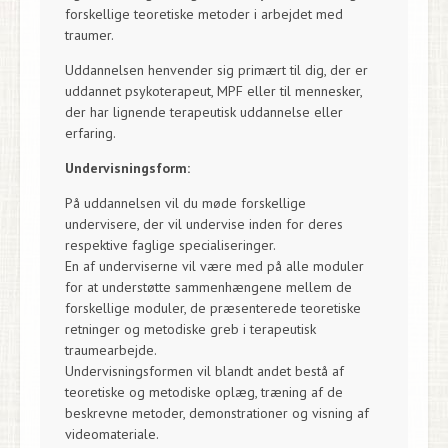
forskellige teoretiske metoder i arbejdet med
traumer.
Uddannelsen henvender sig primært til dig, der er
uddannet psykoterapeut, MPF eller til mennesker,
der har lignende terapeutisk uddannelse eller
erfaring.
Undervisningsform:
På uddannelsen vil du møde forskellige
undervisere, der vil undervise inden for deres
respektive faglige specialiseringer.
En af underviserne vil være med på alle moduler
for at understøtte sammenhængene mellem de
forskellige moduler, de præsenterede teoretiske
retninger og metodiske greb i terapeutisk
traumearbejde.
Undervisningsformen vil blandt andet bestå af
teoretiske og metodiske oplæg, træning af de
beskrevne metoder, demonstrationer og visning af
videomateriale.