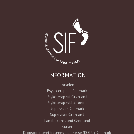
INFORMATION
Forsiden
Psykoterapeut Danmark
Psykoterapeut Grønland
Psykoterapeut Færøerne
Supervisor Danmark
Supervisor Grønland
Familiekonsulent Grønland
Kurser
Kropsorienteret traumeuddannelse (KOTU) Danmark