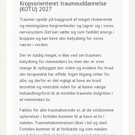
Kropsorienteret traumeuddannelse
(KOTU) 2027
Traumer opstår på baggrund af meget chokerende
og meningsløse begivenheder og lagrer sig i vores
nervesystem. Det kan sætte sig som fastlåst energi i
kroppen og kan have stor betydning for vores
væren i verden.
Der er stadig meget, vi ikke ved om traumers
betydning for menneskers liv, men der er over
mange år opbygget stor viden og evidens for, hvad
der terapeutisk har effekt. Ingen tilgang virker for
alle, og derfor er det vigtigt at have en bred
teoretisk og metodisk viden for at kunne vælge
behandlingsform til at mindske traumets indgriben i
et menneskes liv.
Fælles for alle traumatiserede er, at de voldsomme
oplevelser i fortiden kommer til at have et liv i
nutiden. Traumehukommelsen låser i tid og sted.
Fortiden kommer til at forklæde sig som nutiden