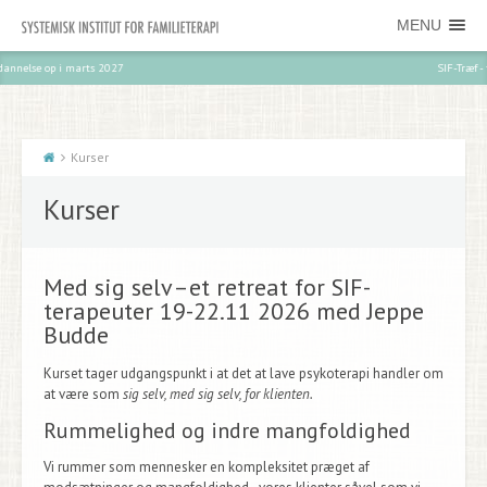
MENU
SIF-Træf - tilmeld dig her
Kurser
Kurser
Med sig selv–et retreat for SIF-
terapeuter 19-22.11 2026 med Jeppe
Budde
Kurset tager udgangspunkt i at det at lave psykoterapi handler om
at være som
sig selv, med sig selv, for klienten.
Rummelighed og indre mangfoldighed
Vi rummer som mennesker en kompleksitet præget af