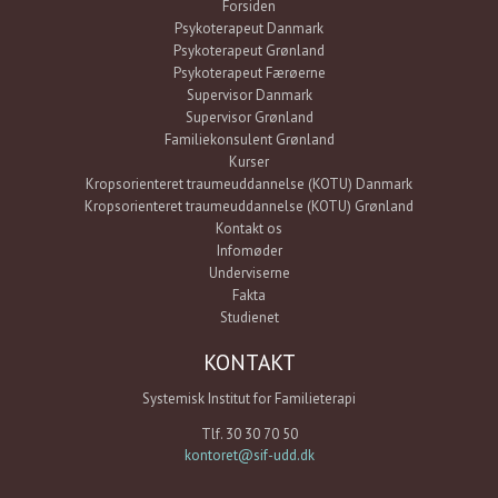
Forsiden
Psykoterapeut Danmark
Psykoterapeut Grønland
Psykoterapeut Færøerne
Supervisor Danmark
Supervisor Grønland
Familiekonsulent Grønland
Kurser
Kropsorienteret traumeuddannelse (KOTU) Danmark
Kropsorienteret traumeuddannelse (KOTU) Grønland
Kontakt os
Infomøder
Underviserne
Fakta
Studienet
KONTAKT
Systemisk Institut for Familieterapi
Tlf. 30 30 70 50
kontoret@sif-udd.dk