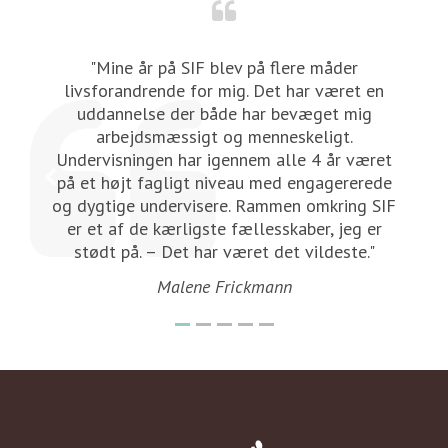
"Mine år på SIF blev på flere måder
 i
livsforandrende for mig. Det har været en
uddannelse der både har bevæget mig
g
arbejdsmæssigt og menneskeligt.
i
Undervisningen har igennem alle 4 år været
på et højt fagligt niveau med engagererede
og dygtige undervisere. Rammen omkring SIF
er et af de kærligste fællesskaber, jeg er
stødt på. – Det har været det vildeste."
Malene Frickmann