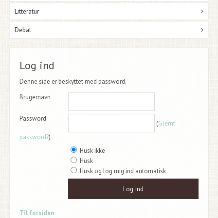
Litteratur
Debat
Log ind
Denne side er beskyttet med password.
Brugernavn
Password
(
Glemt
password?
)
Husk ikke
Husk
Husk og log mig ind automatisk
Til forsiden