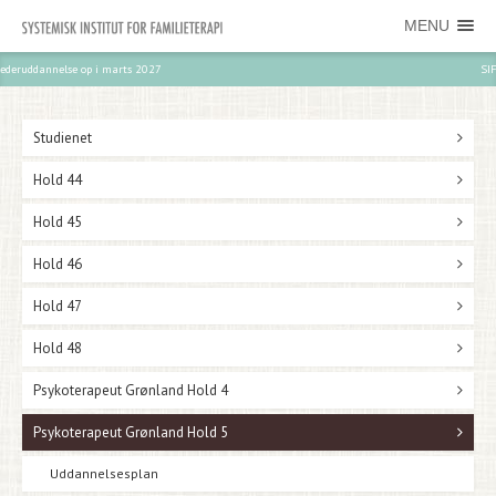
MENU
SIF-Træf - tilmeld dig her
Studienet
Hold 44
Hold 45
Hold 46
Hold 47
Hold 48
Psykoterapeut Grønland Hold 4
Psykoterapeut Grønland Hold 5
Uddannelsesplan