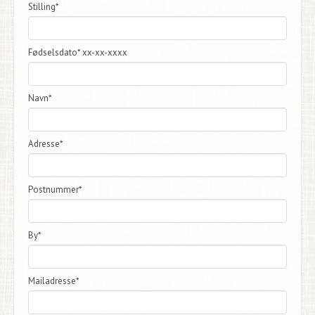
Stilling*
Fødselsdato* xx-xx-xxxx
Navn*
Adresse*
Postnummer*
By*
Mailadresse*